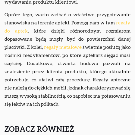
wydawaniu produktu klientowi.
Oprócz tego, warto zadbać o właściwe przygotowanie
stanowiska na terenie apteki. Pomogą nam w tym
regały
do aptek
, które dzięki różnorodnym rozmiarom
dopasowane będą mogły być do powierzchni danej
placówki. Z kolei,
regały metalowe
świetnie posłużą jako
nośniki medykamentów, po które aptekarz sięgać musi
częściej. Dodatkowo, otwarta budowa pozwoli na
znalezienie przez klienta produktu, którego aktualnie
potrzebuje, co ułatwi całą procedurę. Regały apteczne
nie należą do ciężkich mebli, jednak charakteryzować się
muszą wysoką stabilnością, co zapobiec ma potasowaniu
się leków na ich półkach.
ZOBACZ RÓWNIEŻ