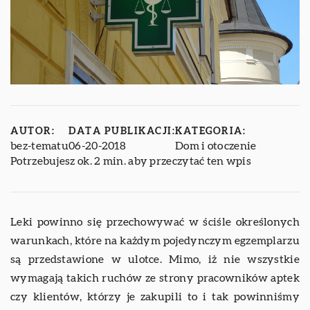
AUTOR:
DATA PUBLIKACJI:
KATEGORIA:
bez-tematu
06-20-2018
Dom i otoczenie
Potrzebujesz ok. 2 min. aby przeczytać ten wpis
Leki powinno się przechowywać w ściśle określonych
warunkach, które na każdym pojedynczym egzemplarzu
są przedstawione w ulotce. Mimo, iż nie wszystkie
wymagają takich ruchów ze strony pracowników aptek
czy klientów, którzy je zakupili to i tak powinniśmy