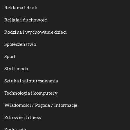
Reklama i druk
Religia i duchowość
Rodzina i wychowanie dzieci
Społeczeństwo
Sport
Styl i moda
Sztuka i zainteresowania
Technologia i komputery
Wiadomości / Pogoda / Informacje
Zdrowie i fitness
Zwierzęta