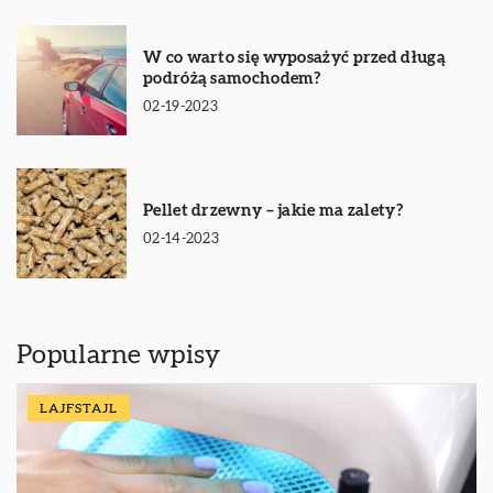
W co warto się wyposażyć przed długą
podróżą samochodem?
02-19-2023
Pellet drzewny – jakie ma zalety?
02-14-2023
Popularne wpisy
LAJFSTAJL