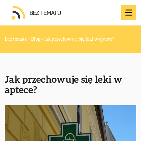
Bez tematu
»
Blog
»
Jak przechowuje się leki w aptece?
Jak przechowuje się leki w
aptece?