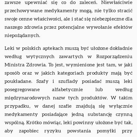
zawsze upewniać się co do zaleceń. Niewłaściwie
przechowywane medykamenty mogą, nie tylko stracić
swoje cenne właściwości, ale i stać się niebezpieczne dla
naszego zdrowia przez potencjalne wywołanie efektów
niepożądanych.
Leki w polskich aptekach muszą być ułożone dokładnie
według wytycznych zawartych w Rozporządzeniu
Ministra Zdrowia. To jest, wymienione jest tam, w jaki
sposób oraz w jakich kategoriach produkty mają być
poukładane. Szafy i szuflady posiadać muszą leki
posegregowane alfabetycznie lub według
międzynarodowych nazw tych produktów. W takim
przypadku, w danej szafie znajdują się wyłącznie
medykamenty posiadające jedną substancję czynną
wspólną. Krótko mówiąc, leki powinny ułożone być tak,
aby zapobiec ryzyku powstania pomyłki przy