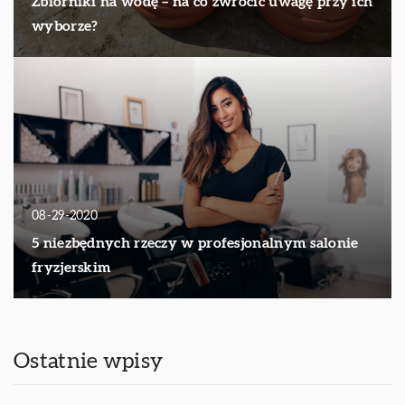
Zbiorniki na wodę – na co zwrócić uwagę przy ich
wyborze?
08-29-2020
5 niezbędnych rzeczy w profesjonalnym salonie
fryzjerskim
Ostatnie wpisy