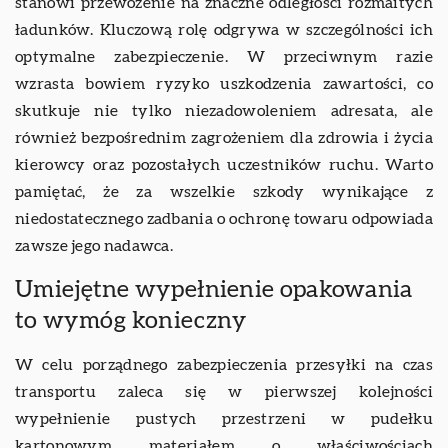
stanowi przewożenie na znaczne odległości rozmaitych
ładunków. Kluczową rolę odgrywa w szczególności ich
optymalne zabezpieczenie. W przeciwnym razie
wzrasta bowiem ryzyko uszkodzenia zawartości, co
skutkuje nie tylko niezadowoleniem adresata, ale
również bezpośrednim zagrożeniem dla zdrowia i życia
kierowcy oraz pozostałych uczestników ruchu. Warto
pamiętać, że za wszelkie szkody wynikające z
niedostatecznego zadbania o ochronę towaru odpowiada
zawsze jego nadawca.
Umiejętne wypełnienie opakowania
to wymóg konieczny
W celu porządnego zabezpieczenia przesyłki na czas
transportu zaleca się w pierwszej kolejności
wypełnienie pustych przestrzeni w pudełku
kartonowym materiałem o właściwościach