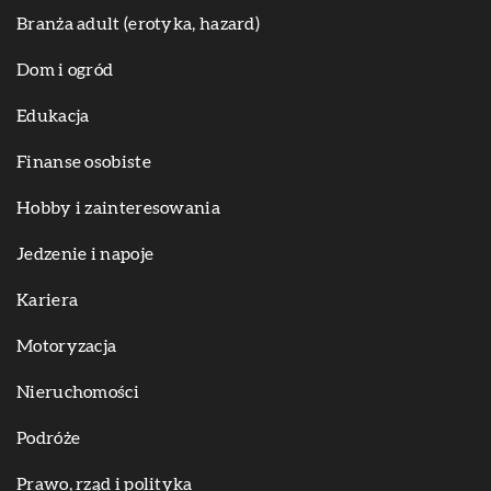
Branża adult (erotyka, hazard)
Dom i ogród
Edukacja
Finanse osobiste
Hobby i zainteresowania
Jedzenie i napoje
Kariera
Motoryzacja
Nieruchomości
Podróże
Prawo, rząd i polityka