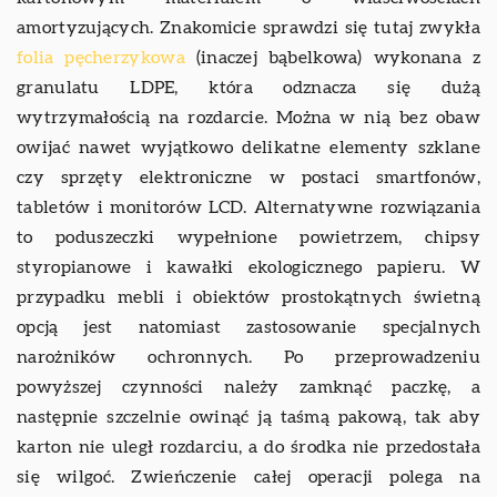
amortyzujących. Znakomicie sprawdzi się tutaj zwykła
folia pęcherzykowa
(inaczej bąbelkowa) wykonana z
granulatu LDPE, która odznacza się dużą
wytrzymałością na rozdarcie. Można w nią bez obaw
owijać nawet wyjątkowo delikatne elementy szklane
czy sprzęty elektroniczne w postaci smartfonów,
tabletów i monitorów LCD. Alternatywne rozwiązania
to poduszeczki wypełnione powietrzem, chipsy
styropianowe i kawałki ekologicznego papieru. W
przypadku mebli i obiektów prostokątnych świetną
opcją jest natomiast zastosowanie specjalnych
narożników ochronnych. Po przeprowadzeniu
powyższej czynności należy zamknąć paczkę, a
następnie szczelnie owinąć ją taśmą pakową, tak aby
karton nie uległ rozdarciu, a do środka nie przedostała
się wilgoć. Zwieńczenie całej operacji polega na