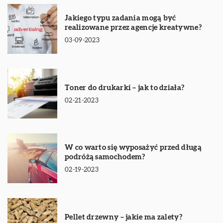
Jakiego typu zadania mogą być
realizowane przez agencje kreatywne?
03-09-2023
Toner do drukarki – jak to działa?
02-21-2023
W co warto się wyposażyć przed długą
podróżą samochodem?
02-19-2023
Pellet drzewny – jakie ma zalety?