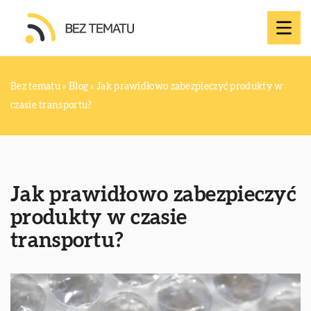
Bez tematu
»
Blog
»
Jak prawidłowo zabezpieczyć produkty w
czasie transportu?
Jak prawidłowo zabezpieczyć
produkty w czasie
transportu?