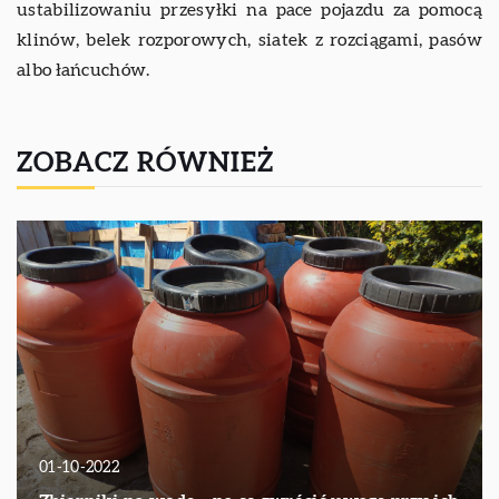
ustabilizowaniu przesyłki na pace pojazdu za pomocą
klinów, belek rozporowych, siatek z rozciągami, pasów
albo łańcuchów.
ZOBACZ RÓWNIEŻ
01-10-2022