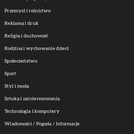
Przemysł i rolnictwo
Reklama i druk
Religia i duchowość
Rodzina i wychowanie dzieci
Społeczeństwo
Sport
Styl i moda
Sztuka i zainteresowania
Technologia i komputery
Wiadomości / Pogoda / Informacje