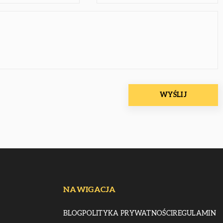
NAWIGACJA
BLOG
POLITYKA PRYWATNOŚCI
REGULAMIN