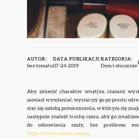
AUTOR:
DATA PUBLIKACJI:
KATEGORIA:
bez-tematu
07-24-2019
Dom i otoczenie
Aby zmienić charakter wnętrza, czasami wys
zamiast wymieniać, wystarczy go po prostu odre
stać się ozdobą pomieszczenia, w którym się znaj
następnie znaleźć trochę czasu, aby go zrealiz
do odnowienia szafy, bez problemu moż
https://www.locker.com.pl
.