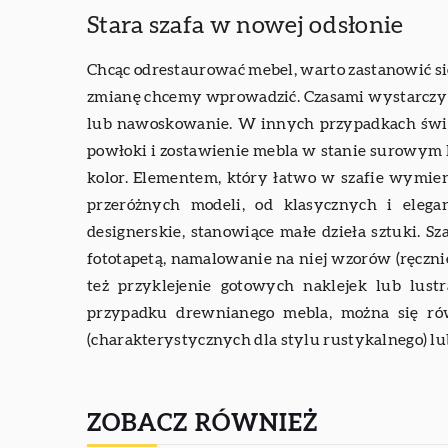
Stara szafa w nowej odsłonie
Chcąc odrestaurować mebel, warto zastanowić si
zmianę chcemy wprowadzić. Czasami wystarczy d
lub nawoskowanie. W innych przypadkach świe
powłoki i zostawienie mebla w stanie surowym 
kolor. Elementem, który łatwo w szafie wymie
przeróżnych modeli, od klasycznych i elega
designerskie, stanowiące małe dzieła sztuki. S
fototapetą, namalowanie na niej wzorów (ręczni
też przyklejenie gotowych naklejek lub lust
przypadku drewnianego mebla, można się rów
(charakterystycznych dla stylu rustykalnego) lu
ZOBACZ RÓWNIEŻ