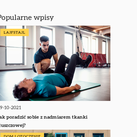
Popularne wpisy
LAJFSTAJL
9-10-2021
ak poradzić sobie z nadmiarem tkanki
łuszczowej?
DOM I OTOCZENIE