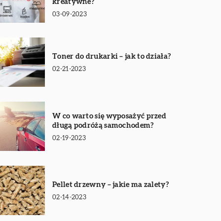
kreatywne?
03-09-2023
Toner do drukarki – jak to działa?
02-21-2023
W co warto się wyposażyć przed
długą podróżą samochodem?
02-19-2023
Pellet drzewny – jakie ma zalety?
02-14-2023