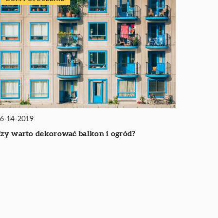
6-14-2019
zy warto dekorować balkon i ogród?