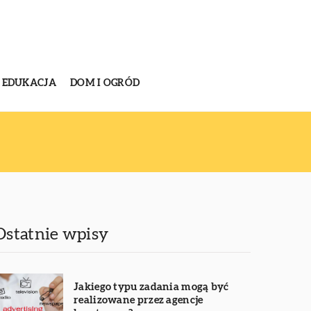
EDUKACJA
DOM I OGRÓD
Ostatnie wpisy
Jakiego typu zadania mogą być
realizowane przez agencje