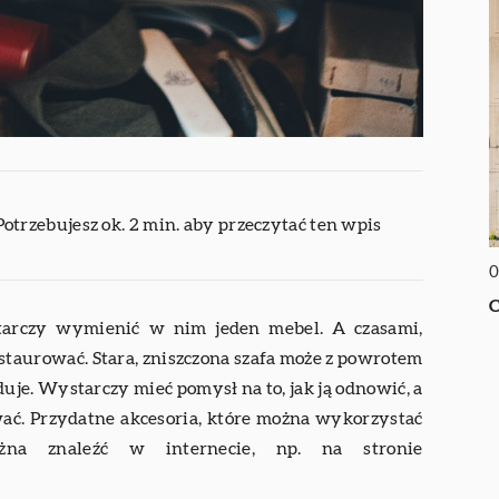
Potrzebujesz ok. 2 min. aby przeczytać ten wpis
0
C
tarczy wymienić w nim jeden mebel. A czasami,
staurować. Stara, zniszczona szafa może z powrotem
duje. Wystarczy mieć pomysł na to, jak ją odnowić, a
ować. Przydatne akcesoria, które można wykorzystać
na znaleźć w internecie, np. na stronie