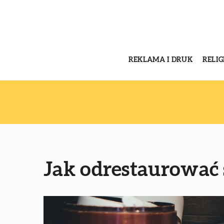
REKLAMA I DRUK
RELI
Jak odrestaurować 