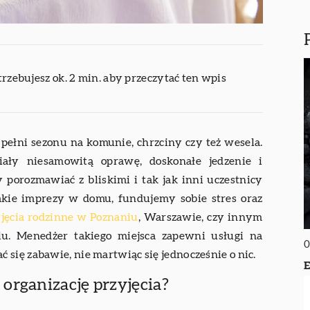
trzebujesz ok. 2 min. aby przeczytać ten wpis
pełni sezonu na komunie, chrzciny czy też wesela.
ały niesamowitą oprawę, doskonałe jedzenie i
 porozmawiać z bliskimi i tak jak inni uczestnicy
takie imprezy w domu, fundujemy sobie stres oraz
jęcia rodzinne w Poznaniu
, Warszawie, czy innym
lu. Menedżer takiego miejsca zapewni usługi na
0
się zabawie, nie martwiąc się jednocześnie o nic.
E
organizację przyjęcia?