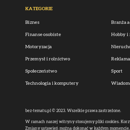
KATEGORIE
Biznes
Branża a
Finanse osobiste
Hobby i 
Motoryzacja
Nieruch
Przemysł i rolnictwo
Reklama 
Społeczeństwo
Sport
Technologia i komputery
Wiadomoś
bez-tematu.pl © 2023. Wszelkie prawa zastrzeżone.
W ramach naszej witryny stosujemy pliki cookies. Kor
Zmiany ustawień można dokonać w każdym momencie. 