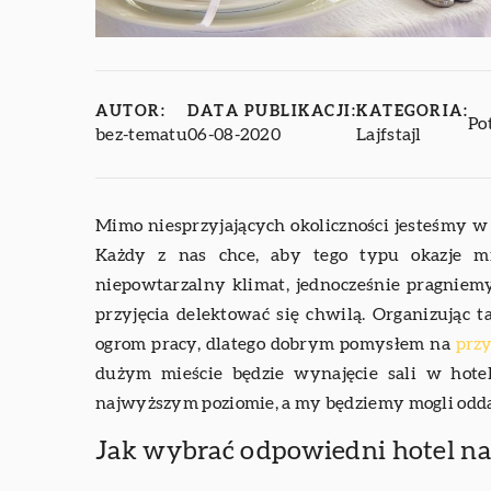
AUTOR:
DATA PUBLIKACJI:
KATEGORIA:
Po
bez-tematu
06-08-2020
Lajfstajl
Mimo niesprzyjających okoliczności jesteśmy w 
Każdy z nas chce, aby tego typu okazje mi
niepowtarzalny klimat, jednocześnie pragniemy
przyjęcia delektować się chwilą. Organizując 
ogrom pracy, dlatego dobrym pomysłem na
przy
dużym mieście będzie wynajęcie sali w hote
najwyższym poziomie, a my będziemy mogli oddać 
Jak wybrać odpowiedni hotel na 