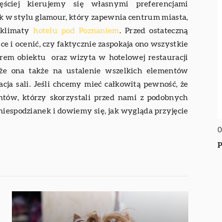
ęściej kierujemy się własnymi preferencjami
yk w stylu glamour, który zapewnia centrum miasta,
e klimaty
hotelu pod Poznaniem
. Przed ostateczną
ce i ocenić, czy faktycznie zaspokaja ono wszystkie
rem obiektu oraz wizyta w hotelowej restauracji
że ona także na ustalenie wszelkich elementów
acja sali. Jeśli chcemy mieć całkowitą pewność, że
ientów, którzy skorzystali przed nami z podobnych
iespodzianek i dowiemy się, jak wygląda przyjęcie
0
P