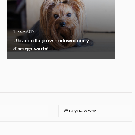
11-25-2019
Ubrania dla psów – udowodnimy
dlaczego warto!