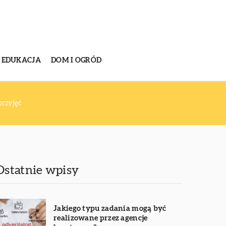
EDUKACJA
DOM I OGRÓD
przyjęć
Ostatnie wpisy
Jakiego typu zadania mogą być
realizowane przez agencje