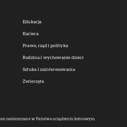
Edukacja
Kariera
Prawo, rząd i polityka
Rodzina i wychowanie dzieci
Sztuka i zainteresowania
Zwierzęta
dą one zamieszczane w Państwa urządzeniu końcowym.