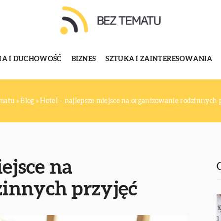
GIA I DUCHOWOŚĆ
BIZNES
SZTUKA I ZAINTERESOWANIA
ematu
»
Blog
»
Hotel – najlepsze miejsce na organizowanie rodzinnych 
iejsce na
innych przyjęć