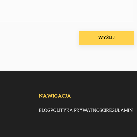
NAWIGACJA
BLOG
POLITYKA PRYWATNOŚCI
REGULAMIN