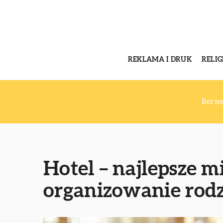
REKLAMA I DRUK
RELI
Bez t
Hotel – najlepsze m
organizowanie rodz