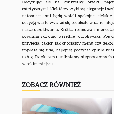
Decydując się na konkretny obiekt, najcz
estetycznymi. Niektórzy wybiorą elegancję i sz
natomiast inni będą woleli spokojne, sielski
decyzją warto wybrać się osobiście w dane miejs
nasze oczekiwania. Krótka rozmowa z menedże
powinna rozwiać wszelkie wątpliwości. Pomo
przyjęcia, takich jak chociażby menu czy dekor
impreza się uda, najlepiej poczytać opinie kl
usług. Dzięki temu unikniemy nieprzyjemnych n
w takim miejscu.
ZOBACZ RÓWNIEŻ