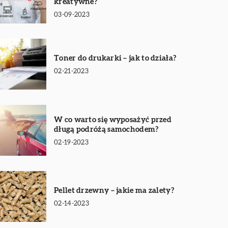
kreatywne?
03-09-2023
Toner do drukarki – jak to działa?
02-21-2023
W co warto się wyposażyć przed
długą podróżą samochodem?
02-19-2023
Pellet drzewny – jakie ma zalety?
02-14-2023