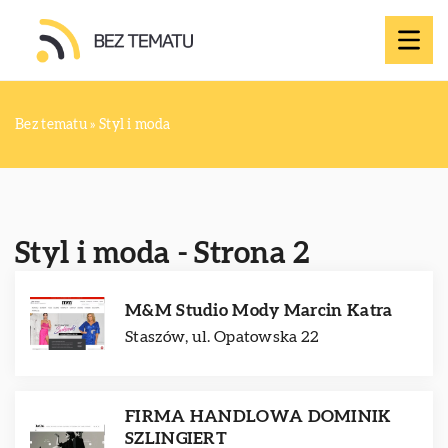
Bez tematu
»
Styl i moda
Styl i moda - Strona 2
M&M Studio Mody Marcin Katra
Staszów, ul. Opatowska 22
FIRMA HANDLOWA DOMINIK
SZLINGIERT