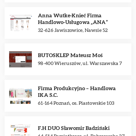
Anna Wutke-Knieć Firma
Handlowo-Usługowa „ANA”
32-626 Jawiszowice, Nawsie 52
BUTOSKLEP Mateusz Moś
98-400 Wieruszów, ul. Warszawska 7
Firma Produkcyjno – Handlowa
IKA S.C.
61-164 Poznań, os. Piastowskie 103
F.H DUO Sławomir Badziński