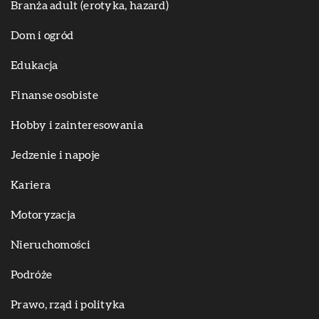
Branża adult (erotyka, hazard)
Dom i ogród
Edukacja
Finanse osobiste
Hobby i zainteresowania
Jedzenie i napoje
Kariera
Motoryzacja
Nieruchomości
Podróże
Prawo, rząd i polityka