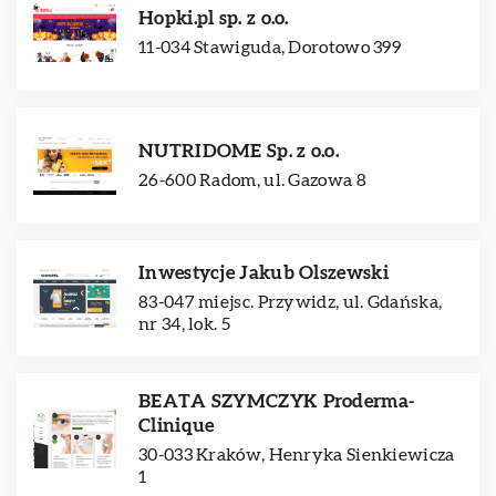
Hopki.pl sp. z o.o.
11-034 Stawiguda, Dorotowo 399
NUTRIDOME Sp. z o.o.
26-600 Radom, ul. Gazowa 8
Inwestycje Jakub Olszewski
83-047 miejsc. Przywidz, ul. Gdańska,
nr 34, lok. 5
BEATA SZYMCZYK Proderma-
Clinique
30-033 Kraków, Henryka Sienkiewicza
1