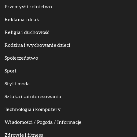
Przemysł i rolnictwo
Reklama i druk
Religia i duchowość
Rodzina i wychowanie dzieci
Społeczeństwo
Sport
Styl i moda
Sztuka i zainteresowania
Technologia i komputery
Wiadomości / Pogoda / Informacje
Zdrowie i fitness