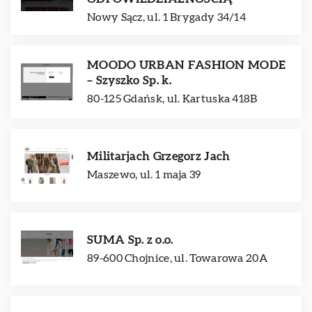
Nowy Sącz, ul. 1 Brygady 34/14
MOODO URBAN FASHION MODE
– Szyszko Sp. k.
80-125 Gdańsk, ul. Kartuska 418B
Militarjach Grzegorz Jach
Maszewo, ul. 1 maja 39
SUMA Sp. z o.o.
89-600 Chojnice, ul. Towarowa 20A