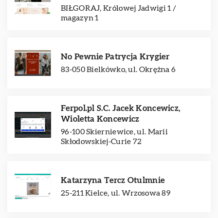
BIŁGORAJ, Królowej Jadwigi 1 /
magazyn 1
No Pewnie Patrycja Krygier
83-050 Bielkówko, ul. Okrężna 6
Ferpol.pl S.C. Jacek Koncewicz,
Wioletta Koncewicz
96-100 Skierniewice, ul. Marii
Skłodowskiej-Curie 72
Katarzyna Tercz Otulmnie
25-211 Kielce, ul. Wrzosowa 89