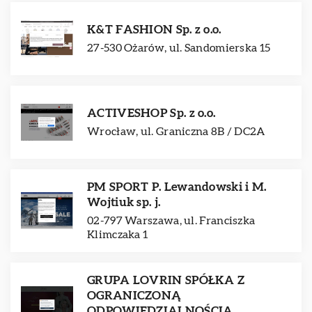
K&T FASHION Sp. z o.o.
27-530 Ożarów, ul. Sandomierska 15
ACTIVESHOP Sp. z o.o.
Wrocław, ul. Graniczna 8B / DC2A
PM SPORT P. Lewandowski i M.
Wojtiuk sp. j.
02-797 Warszawa, ul. Franciszka
Klimczaka 1
GRUPA LOVRIN SPÓŁKA Z
OGRANICZONĄ
ODPOWIEDZIALNOŚCIĄ