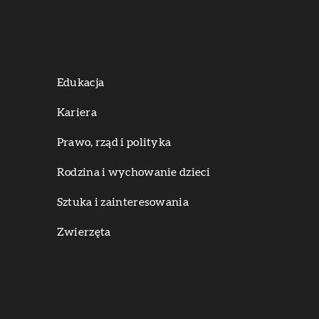
Edukacja
Kariera
Prawo, rząd i polityka
Rodzina i wychowanie dzieci
Sztuka i zainteresowania
Zwierzęta