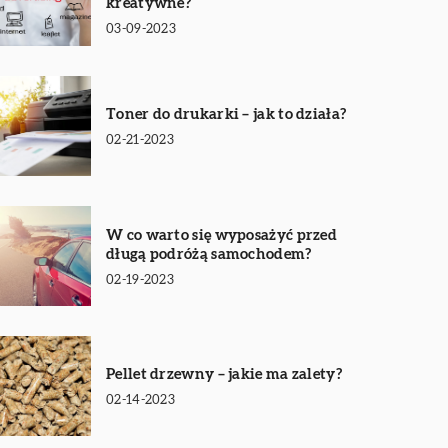
kreatywne?
03-09-2023
Toner do drukarki – jak to działa?
02-21-2023
W co warto się wyposażyć przed
długą podróżą samochodem?
02-19-2023
Pellet drzewny – jakie ma zalety?
02-14-2023