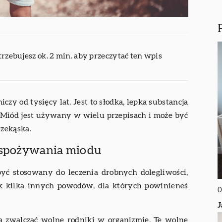
trzebujesz ok. 2 min. aby przeczytać ten wpis
czy od tysięcy lat. Jest to słodka, lepka substancja
 Miód jest używany w wielu przepisach i może być
zekąska.
e spożywania miodu
yć stosowany do leczenia drobnych dolegliwości,
dnak kilka innych powodów, dla których powinieneś
0
J
ą zwalczać wolne rodniki w organizmie. Te wolne