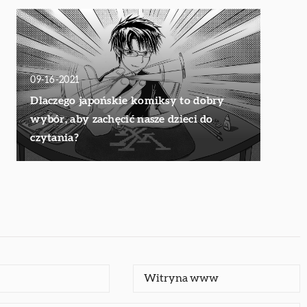
09-16-2021
Dlaczego japońskie komiksy to dobry
wybór, aby zachęcić nasze dzieci do
czytania?