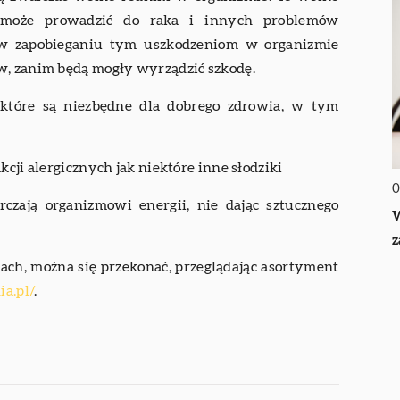
o może prowadzić do raka i innych problemów
 w zapobieganiu tym uszkodzeniom w organizmie
w, zanim będą mogły wyrządzić szkodę.
 które są niezbędne dla dobrego zdrowia, w tym
cji alergicznych jak niektóre inne słodziki
0
rczają organizmowi energii, nie dając sztucznego
W
z
ach, można się przekonać, przeglądając asortyment
ia.pl/
.