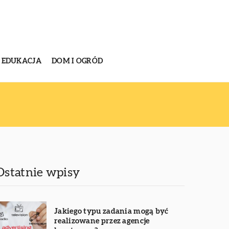
EDUKACJA
DOM I OGRÓD
Ostatnie wpisy
Jakiego typu zadania mogą być
realizowane przez agencje