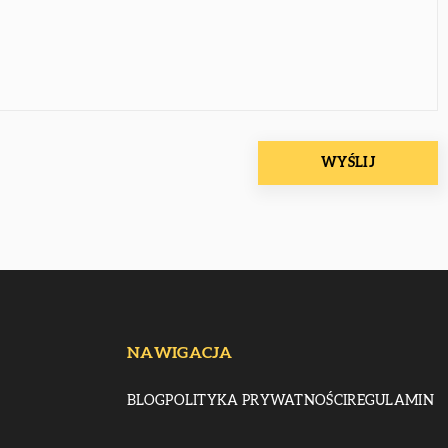
NAWIGACJA
BLOG
POLITYKA PRYWATNOŚCI
REGULAMIN