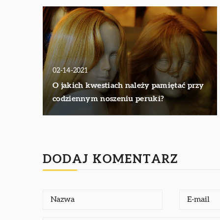
02-14-2021
O jakich kwestiach należy pamiętać przy
codziennym noszeniu peruki?
DODAJ KOMENTARZ