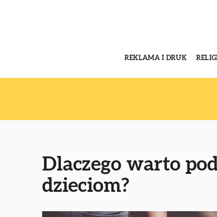
REKLAMA I DRUK
RELI
Dlaczego warto po
dzieciom?