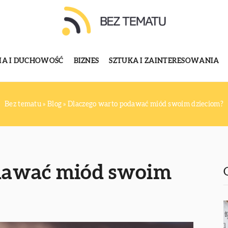
GIA I DUCHOWOŚĆ
BIZNES
SZTUKA I ZAINTERESOWANIA
Bez tematu
»
Blog
»
Dlaczego warto podawać miód swoim dzieciom?
dawać miód swoim