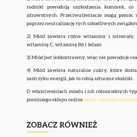
rodniki powodują uszkodzenia komórek, c
zdrowotnych. Przeciwutleniacze mogą pomóc
poprzez neutralizację tych szkodliwych związkó
2) Miód zawiera różne witaminy i minerały,
witaminę C, witaminę B6 i żelazo
3) Miód jest lekkostrawny, więc nie powoduje reak
4) Miód zawiera naturalne cukry, które dosta
zastrzyku energii, jak to robią sztuczne słodziki.
O właściwościach miodu i ich różnorodnych typ
poniższego sklepu online
https://naszapszczelarn
ZOBACZ RÓWNIEŻ