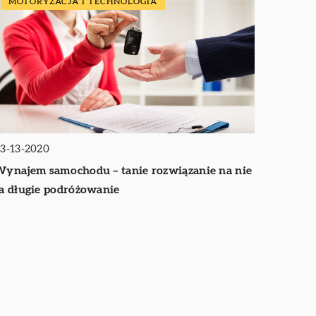
MOTORYZACJA I TECHNOLOGIA
3-13-2020
ynajem samochodu – tanie rozwiązanie na nie
a długie podróżowanie