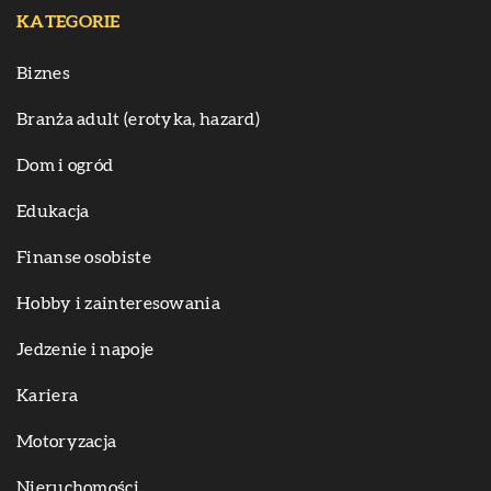
KATEGORIE
Biznes
Branża adult (erotyka, hazard)
Dom i ogród
Edukacja
Finanse osobiste
Hobby i zainteresowania
Jedzenie i napoje
Kariera
Motoryzacja
Nieruchomości