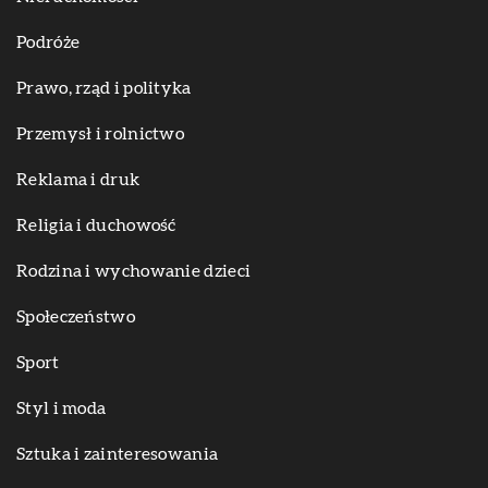
Podróże
Prawo, rząd i polityka
Przemysł i rolnictwo
Reklama i druk
Religia i duchowość
Rodzina i wychowanie dzieci
Społeczeństwo
Sport
Styl i moda
Sztuka i zainteresowania