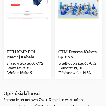
FHU KMP-POL
GTM Process Valves
Maciej Kabala
Sp. z o.o.
mazowieckie, 03-772
wielkopolskie, 62-052
Warszawa, ul.
Komorniki, ul.
Wołomińska 5
Fabianowska 165A
Opis działalności
Strona internetowa Żwir-Kop.pl to wirtualna