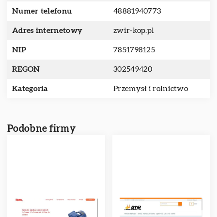
Numer telefonu
48881940773
Adres internetowy
zwir-kop.pl
NIP
7851798125
REGON
302549420
Kategoria
Przemysł i rolnictwo
Podobne firmy