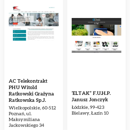
AC Telekontrakt
PHU Witold
’ELTAK” F.U.H.P.
Ratkowski Grażyna
Janusz Jonczyk
Ratkowska Sp.J.
Łódzkie, 99-423
Wielkopolskie, 60-512
Bielawy, Łazin 10
Poznań, ul.
Maksymiliana
Jackowskiego 34