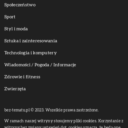
Społeczeństwo
Sport
Styl i moda
Sztuka i zainteresowania
Technologia i komputery
Wiadomości / Pogoda / Informacje
Zdrowie i fitness
Zwierzęta
bez-tematu.pl © 2023. Wszelkie prawa zastrzeżone.
W ramach naszej witryny stosujemy pliki cookies. Korzystanie z
witryny bez zmiany ustawień dot. cookies oznacza, że będą one