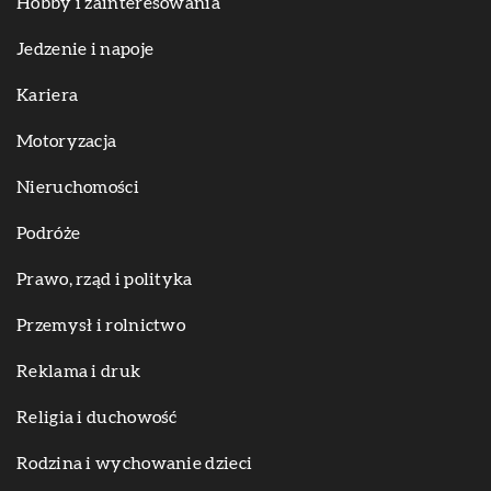
Hobby i zainteresowania
Jedzenie i napoje
Kariera
Motoryzacja
Nieruchomości
Podróże
Prawo, rząd i polityka
Przemysł i rolnictwo
Reklama i druk
Religia i duchowość
Rodzina i wychowanie dzieci