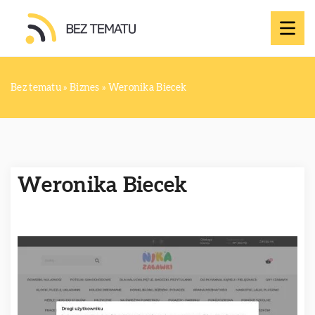
Bez tematu
»
Biznes
»
Weronika Biecek
Weronika Biecek