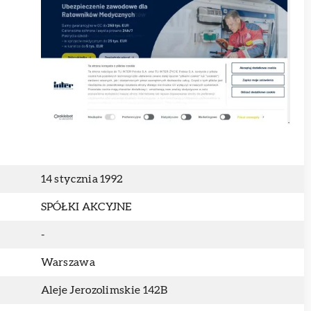
14 stycznia 1992
SPÓŁKI AKCYJNE
-
Warszawa
Aleje Jerozolimskie 142B