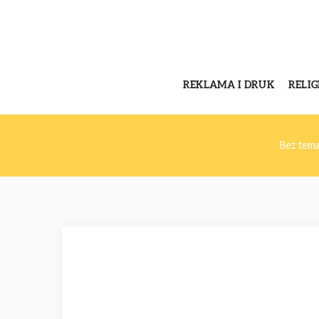
REKLAMA I DRUK
RELI
Bez tem