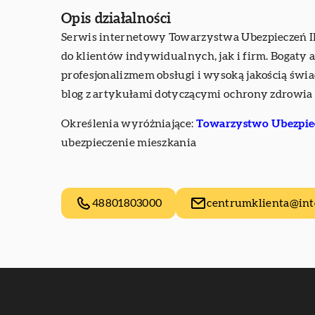
Opis działalności
Serwis internetowy Towarzystwa Ubezpieczeń IN
do klientów indywidualnych, jak i firm. Bogaty 
profesjonalizmem obsługi i wysoką jakością świa
blog z artykułami dotyczącymi ochrony zdrowia 
Określenia wyróżniające:
Towarzystwo Ubezpiec
ubezpieczenie mieszkania
48801803000
centrumklienta@inte