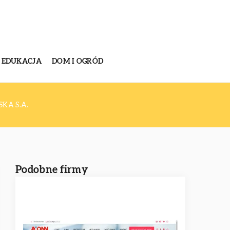
EDUKACJA
DOM I OGRÓD
KA S.A.
Podobne firmy