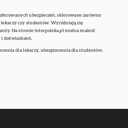
t oferowanych ubezpieczeń, skierowane zarówno
a lekarzy czy studentów. Wyróżniają się
anży. Na stronie interpolska.pl można znaleźć
 i doświadczeń.
eczenia dla lekarzy, ubezpieczenia dla studentów,