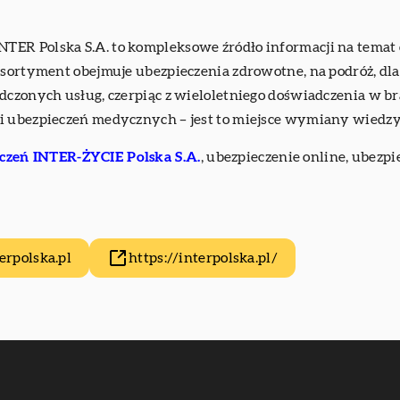
TER Polska S.A. to kompleksowe źródło informacji na tema
asortyment obejmuje ubezpieczenia zdrowotne, na podróż, dl
dczonych usług, czerpiąc z wieloletniego doświadczenia w br
i ubezpieczeń medycznych – jest to miejsce wymiany wiedzy
zeń INTER-ŻYCIE Polska S.A.
, ubezpieczenie online, ubezpi
rpolska.pl
https://interpolska.pl/