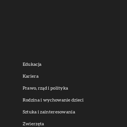
Edukacja
Kariera
Prawo, rząd i polityka
Rodzina i wychowanie dzieci
Sztuka i zainteresowania
Zwierzęta