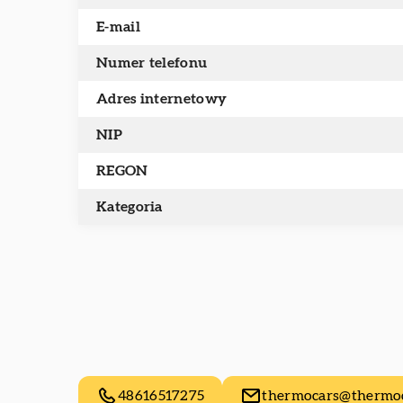
E-mail
Numer telefonu
Adres internetowy
NIP
REGON
Kategoria
48616517275
thermocars@thermoc