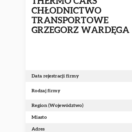
THERMO CARS
CHŁODNICTWO
TRANSPORTOWE
GRZEGORZ WARDĘGA
Data rejestracji firmy
Rodzaj firmy
Region (Województwo)
Miasto
Adres