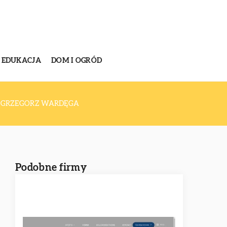
EDUKACJA
DOM I OGRÓD
 GRZEGORZ WARDĘGA
Podobne firmy