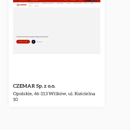
CZEMAR Sp. z o.o.
Opolskie, 46-113 Wilków, ul. Kościelna
10