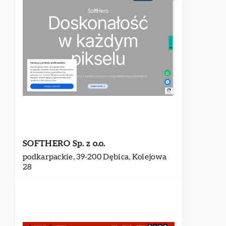
SOFTHERO Sp. z o.o.
podkarpackie, 39-200 Dębica, Kolejowa
28