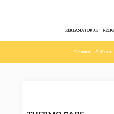
REKLAMA I DRUK
RELI
Bez tematu
»
Technologi