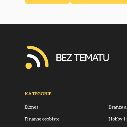
KATEGORIE
Biznes
Branża a
Finanse osobiste
Hobby i 