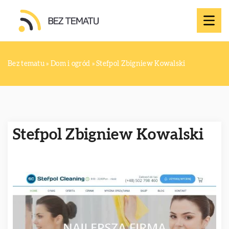
Bez tematu
»
Dom i ogród
»
Stefpol Zbigniew Kowalski
Stefpol Zbigniew Kowalski