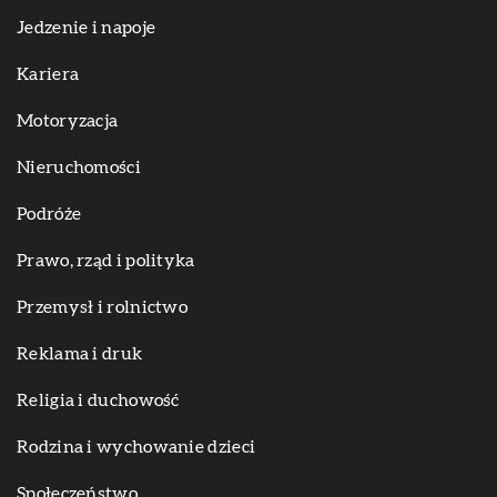
Jedzenie i napoje
Kariera
Motoryzacja
Nieruchomości
Podróże
Prawo, rząd i polityka
Przemysł i rolnictwo
Reklama i druk
Religia i duchowość
Rodzina i wychowanie dzieci
Społeczeństwo