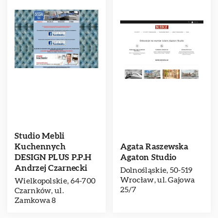
Studio Mebli
Kuchennych
Agata Raszewska
DESIGN PLUS P.P.H
Agaton Studio
Andrzej Czarnecki
Dolnośląskie, 50-519
Wrocław, ul. Gajowa
Wielkopolskie, 64-700
25/7
Czarnków, ul.
Zamkowa 8