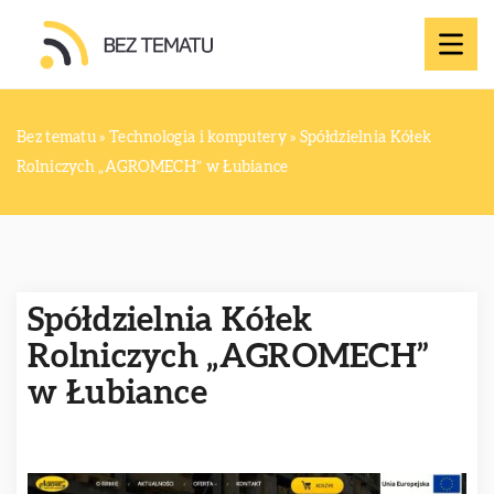
Bez tematu
»
Technologia i komputery
»
Spółdzielnia Kółek
Rolniczych „AGROMECH” w Łubiance
Spółdzielnia Kółek
Rolniczych „AGROMECH”
w Łubiance