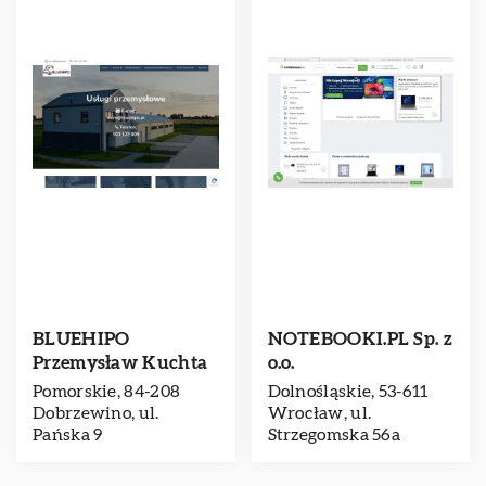
BLUEHIPO
NOTEBOOKI.PL Sp. z
Przemysław Kuchta
o.o.
Pomorskie, 84-208
Dolnośląskie, 53-611
Dobrzewino, ul.
Wrocław, ul.
Pańska 9
Strzegomska 56a