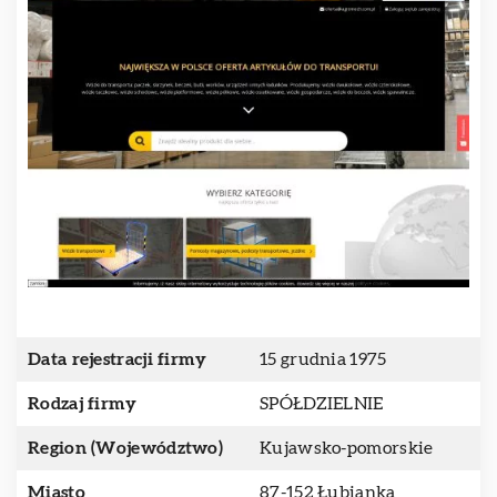
Data rejestracji firmy
15 grudnia 1975
Rodzaj firmy
SPÓŁDZIELNIE
Region (Województwo)
Kujawsko-pomorskie
Miasto
87-152 Łubianka