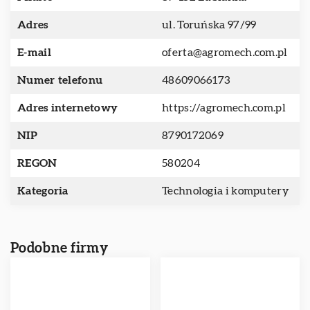
Adres
ul. Toruńska 97/99
E-mail
oferta@agromech.com.pl
Numer telefonu
48609066173
Adres internetowy
https://agromech.com.pl
NIP
8790172069
REGON
580204
Kategoria
Technologia i komputery
Podobne firmy