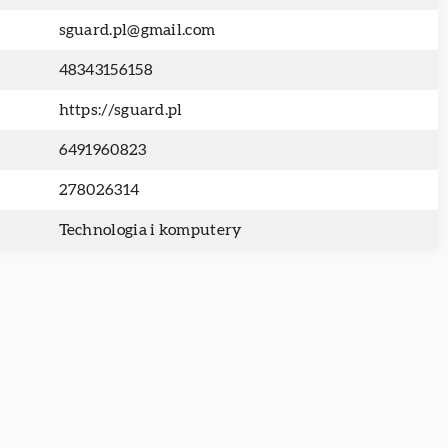
sguard.pl@gmail.com
48343156158
https://sguard.pl
6491960823
278026314
Technologia i komputery