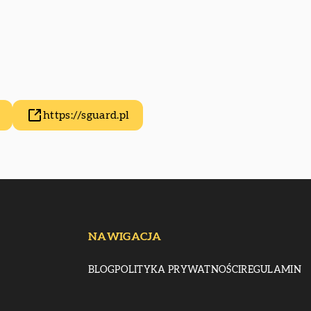
https://sguard.pl
NAWIGACJA
BLOG
POLITYKA PRYWATNOŚCI
REGULAMIN