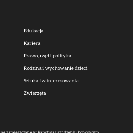
Edukacja
Kariera
Prawo, rząd i polityka
Rodzina i wychowanie dzieci
Sztuka i zainteresowania
Zwierzęta
dą one zamieszczane w Państwa urządzeniu końcowym.