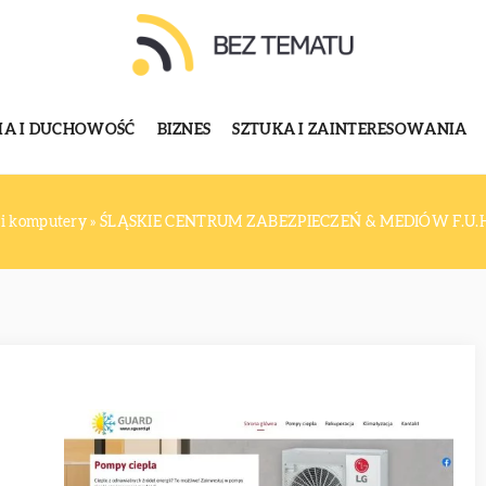
GIA I DUCHOWOŚĆ
BIZNES
SZTUKA I ZAINTERESOWANIA
 i komputery
»
ŚLĄSKIE CENTRUM ZABEZPIECZEŃ & MEDIÓW F.U.H.P