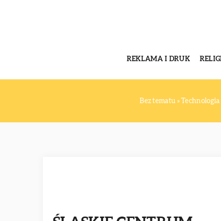
REKLAMA I DRUK
RELI
Bez tematu
»
Technologia