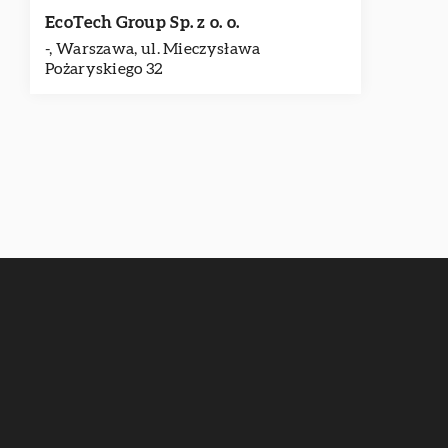
EcoTech Group Sp. z o. o.
-, Warszawa, ul. Mieczysława
Pożaryskiego 32