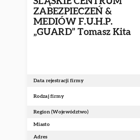
ŚLĄSKIE CENTRUM
ZABEZPIECZEŃ &
MEDIÓW F.U.H.P.
„GUARD” Tomasz Kita
Data rejestracji firmy
Rodzaj firmy
Region (Województwo)
Miasto
Adres