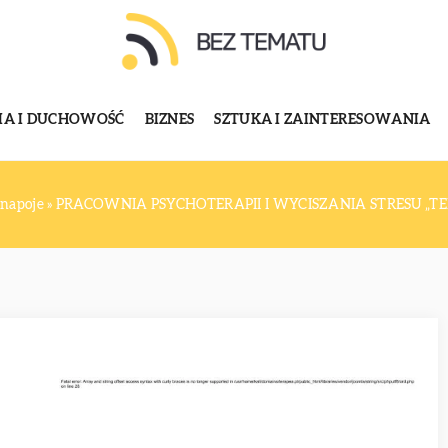
GIA I DUCHOWOŚĆ
BIZNES
SZTUKA I ZAINTERESOWANIA
 napoje
»
PRACOWNIA PSYCHOTERAPII I WYCISZANIA STRESU „T