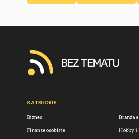
KATEGORIE
Biznes
Branża a
Finanse osobiste
Hobby i 