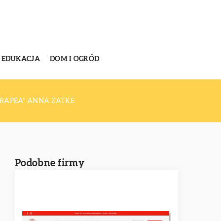
EDUKACJA
DOM I OGRÓD
ERAPEA” ANNA ZATKE
Podobne firmy