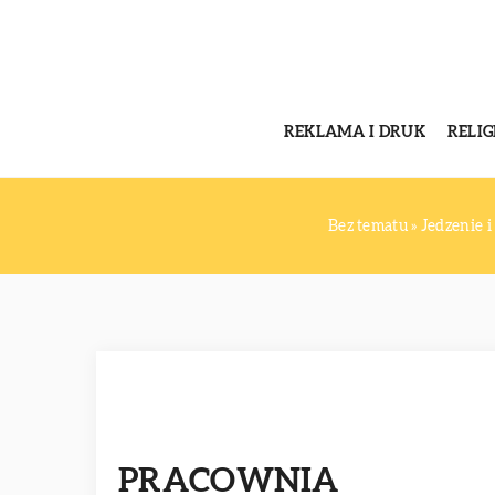
REKLAMA I DRUK
RELI
Bez tematu
»
Jedzenie i
PRACOWNIA