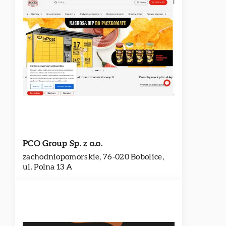
PCO Group Sp. z o.o.
zachodniopomorskie, 76-020 Bobolice,
ul. Polna 13 A