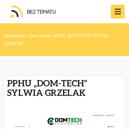
Bez tematu
»
Dom i ogród
»
PPHU „DOM-TECH” SYLWIA
GRZELAK
PPHU „DOM-TECH”
SYLWIA GRZELAK