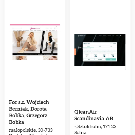
For s.c. Wojciech
Berniak, Dorota
QleanAir
Bobka, Grzegorz
Scandinavia AB
Bobka
-, Sztokholm, 171 23
małopolskie, 30-733
Solna