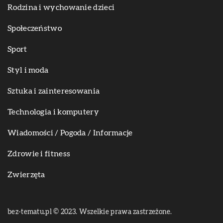
Rodzina i wychowanie dzieci
Społeczeństwo
Sport
Styl i moda
Sztuka i zainteresowania
Technologia i komputery
Wiadomości / Pogoda / Informacje
Zdrowie i fitness
Zwierzęta
bez-tematu.pl © 2023. Wszelkie prawa zastrzeżone.