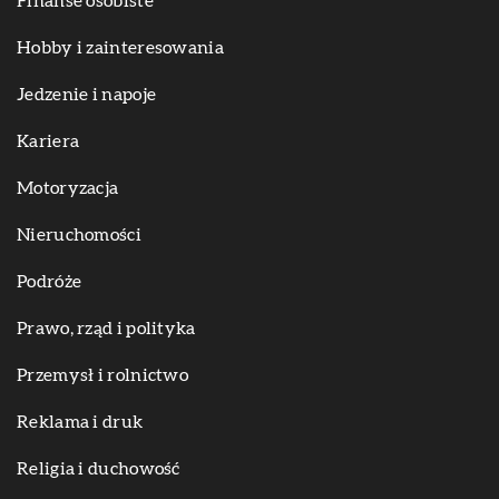
Finanse osobiste
Hobby i zainteresowania
Jedzenie i napoje
Kariera
Motoryzacja
Nieruchomości
Podróże
Prawo, rząd i polityka
Przemysł i rolnictwo
Reklama i druk
Religia i duchowość