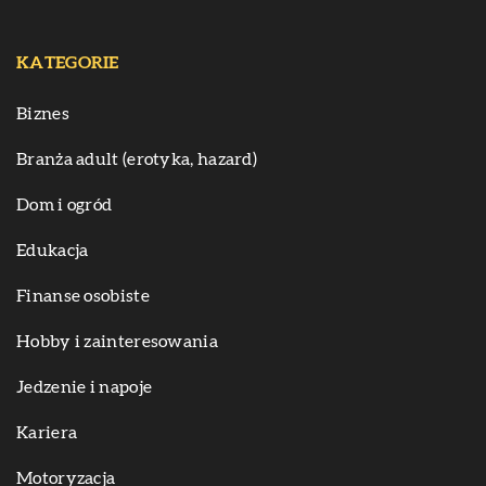
KATEGORIE
Biznes
Branża adult (erotyka, hazard)
Dom i ogród
Edukacja
Finanse osobiste
Hobby i zainteresowania
Jedzenie i napoje
Kariera
Motoryzacja