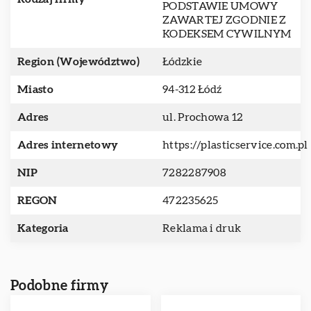
PODSTAWIE UMOWY
ZAWARTEJ ZGODNIE Z
KODEKSEM CYWILNYM
Region (Województwo)
Łódzkie
Miasto
94-312 Łódź
Adres
ul. Prochowa 12
Adres internetowy
https://plasticservice.com.pl
NIP
7282287908
REGON
472235625
Kategoria
Reklama i druk
Podobne firmy