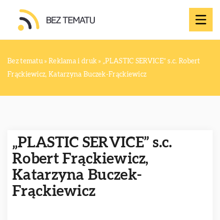
Bez tematu
»
Reklama i druk
»
„PLASTIC SERVICE” s.c. Robert
Frąckiewicz, Katarzyna Buczek-Frąckiewicz
„PLASTIC SERVICE” s.c.
Robert Frąckiewicz,
Katarzyna Buczek-
Frąckiewicz