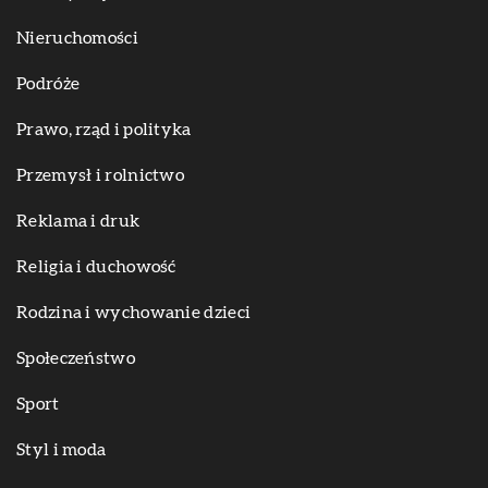
Nieruchomości
Podróże
Prawo, rząd i polityka
Przemysł i rolnictwo
Reklama i druk
Religia i duchowość
Rodzina i wychowanie dzieci
Społeczeństwo
Sport
Styl i moda