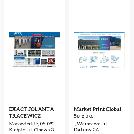
EXACT JOLANTA
Market Print Global
TRĄCEWICZ
Sp. z o.o.
Mazowieckie, 05-092
-, Warszawa, ul.
Kiełpin, ul. Cisowa 3
Fortuny 3A