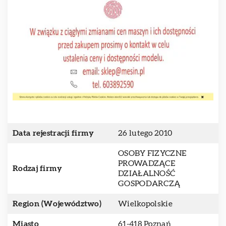
Data rejestracji firmy
26 lutego 2010
OSOBY FIZYCZNE
PROWADZĄCE
Rodzaj firmy
DZIAŁALNOŚĆ
GOSPODARCZĄ
Region (Województwo)
Wielkopolskie
Miasto
61-418 Poznań