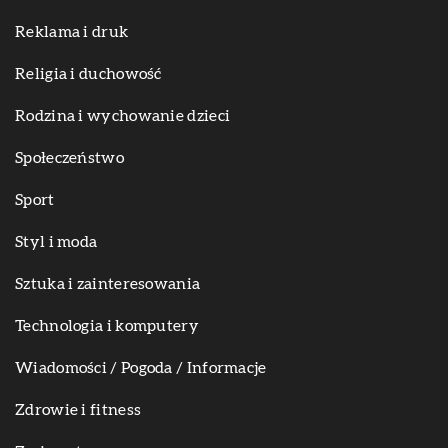
Reklama i druk
Religia i duchowość
Rodzina i wychowanie dzieci
Społeczeństwo
Sport
Styl i moda
Sztuka i zainteresowania
Technologia i komputery
Wiadomości / Pogoda / Informacje
Zdrowie i fitness