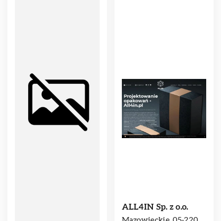
ALL4IN Sp. z o.o.
Mazowieckie, 05-220