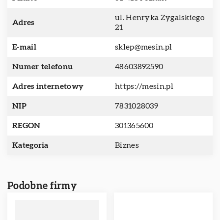
ul. Henryka Zygalskiego
Adres
21
E-mail
sklep@mesin.pl
Numer telefonu
48603892590
Adres internetowy
https://mesin.pl
NIP
7831028039
REGON
301365600
Kategoria
Biznes
Podobne firmy