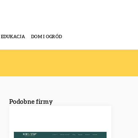
EDUKACJA
DOM I OGRÓD
Podobne firmy