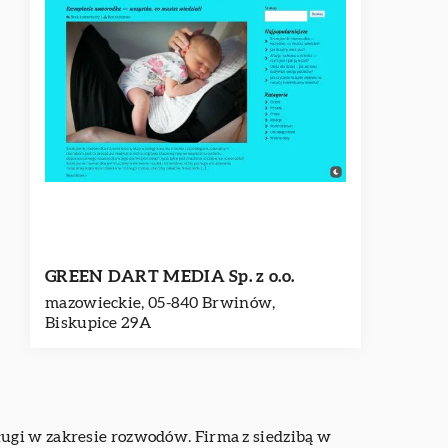
GREEN DART MEDIA Sp. z o.o.
mazowieckie, 05-840 Brwinów,
Biskupice 29A
sługi w zakresie rozwodów. Firma z siedzibą w