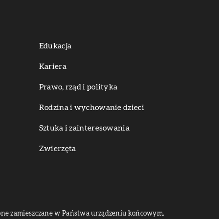
Edukacja
Kariera
Prawo, rząd i polityka
Rodzina i wychowanie dzieci
Sztuka i zainteresowania
Zwierzęta
dą one zamieszczane w Państwa urządzeniu końcowym.