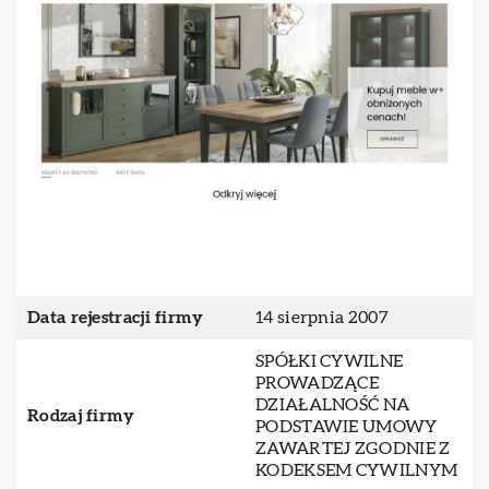
Data rejestracji firmy
14 sierpnia 2007
SPÓŁKI CYWILNE
PROWADZĄCE
DZIAŁALNOŚĆ NA
Rodzaj firmy
PODSTAWIE UMOWY
ZAWARTEJ ZGODNIE Z
KODEKSEM CYWILNYM