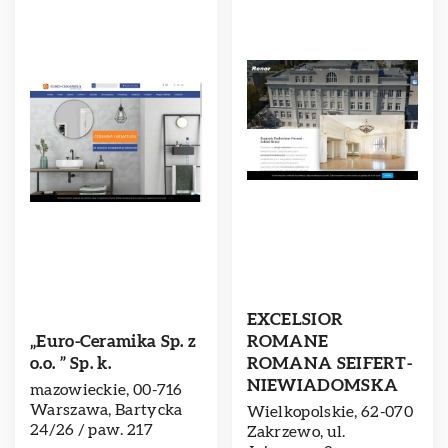
EXCELSIOR
„Euro-Ceramika Sp. z
ROMANE
o.o. ” Sp. k.
ROMANA SEIFERT-
NIEWIADOMSKA
mazowieckie, 00-716
Warszawa, Bartycka
Wielkopolskie, 62-070
24/26 / paw. 217
Zakrzewo, ul.