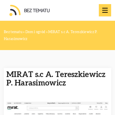
Bez tematu
»
Dom i ogród
»
MIRAT s.c A. Tereszkiewicz P.
Harasimowicz
MIRAT s.c A. Tereszkiewicz
P. Harasimowicz