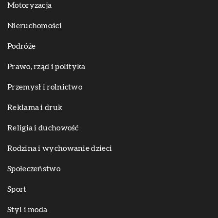
Motoryzacja
Nieruchomości
Podróże
Prawo, rząd i polityka
Przemysł i rolnictwo
Reklama i druk
Religia i duchowość
Rodzina i wychowanie dzieci
Społeczeństwo
Sport
Styl i moda