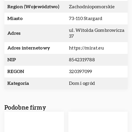
Region (Województwo)
Zachodniopomorskie
Miasto
73-110 Stargard
ul. Witolda Gombrowicza
Adres
37
Adres internetowy
https://mirat.eu
NIP
8542319788
REGON
320397099
Kategoria
Dom i ogród
Podobne firmy