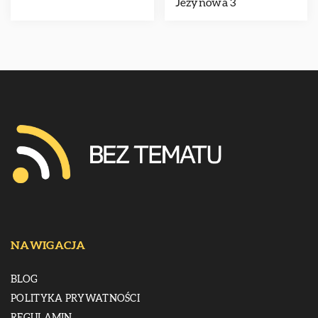
Jeżynowa 3
NAWIGACJA
BLOG
POLITYKA PRYWATNOŚCI
REGULAMIN