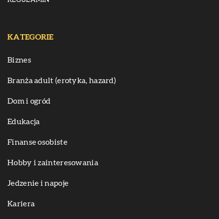
KATEGORIE
Biznes
Branża adult (erotyka, hazard)
Dom i ogród
Edukacja
Finanse osobiste
Hobby i zainteresowania
Jedzenie i napoje
Kariera