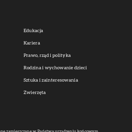
Edukacja
Kariera
Prawo, rząd i polityka
Rodzina i wychowanie dzieci
Sztuka i zainteresowania
Zwierzęta
dą one zamieszczane w Państwa urządzeniu końcowym.