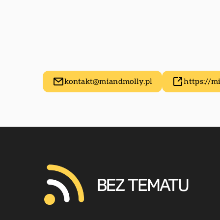
kontakt@miandmolly.pl
https://m