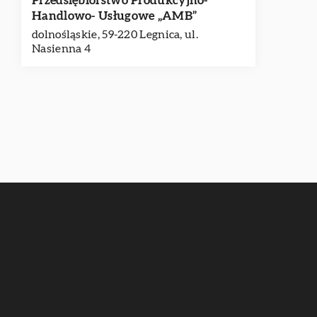
Przedsiębiorstwo Produkcyjno-
Handlowo- Usługowe „AMB”
dolnośląskie, 59-220 Legnica, ul.
Nasienna 4