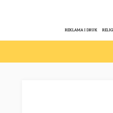
REKLAMA I DRUK
RELI