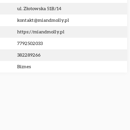
ul. Złotowska 51B/14
kontakt@miandmolly.pl
https://miandmolly.pl
7792502033
382289266
Biznes