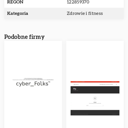
REGON
122859370
Kategoria
Zdrowie i fitness
Podobne firmy