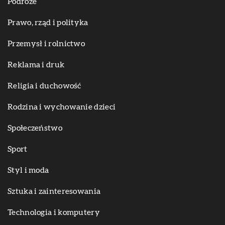
Podróże
Prawo, rząd i polityka
Przemysł i rolnictwo
Reklama i druk
Religia i duchowość
Rodzina i wychowanie dzieci
Społeczeństwo
Sport
Styl i moda
Sztuka i zainteresowania
Technologia i komputery