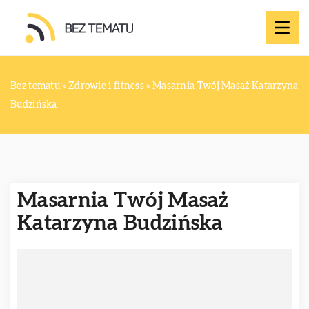
Bez tematu
»
Zdrowie i fitness
»
Masarnia Twój Masaż Katarzyna
Budzińska
Masarnia Twój Masaż
Katarzyna Budzińska