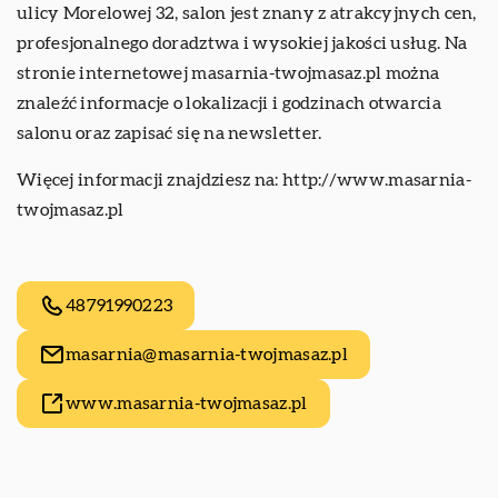
ulicy Morelowej 32, salon jest znany z atrakcyjnych cen,
profesjonalnego doradztwa i wysokiej jakości usług. Na
stronie internetowej masarnia-twojmasaz.pl można
znaleźć informacje o lokalizacji i godzinach otwarcia
salonu oraz zapisać się na newsletter.
Więcej informacji znajdziesz na:
http://www.masarnia-
twojmasaz.pl
48791990223
masarnia@masarnia-twojmasaz.pl
www.masarnia-twojmasaz.pl