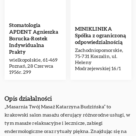
Stomatologia
MINIKLINIKA
APDENT Agnieszka
Spółka z ograniczoną
Borucka-Rostek
odpowiedzialnością
Indywidualna
Zachodniopomorskie,
Prakty
75-731 Koszalin, ul.
wielkopolskie, 61-469
Heleny
Poznań, 28 Czerwca
Modrzejewskiej 16/1
1956r. 299
Opis działalności
„Masarnia Twój Masaż Katarzyna Budzińska” to
krakowski salon masażu oferujący różnorodne usługi, w
tym masaże relaksacyjne i lecznicze, zabiegi
endermologiczne oraz rytuały piękna. Znajdując się na