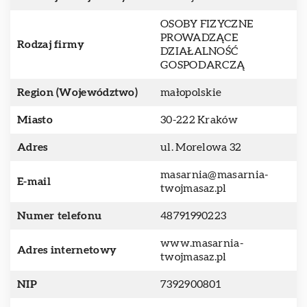
OSOBY FIZYCZNE
PROWADZĄCE
Rodzaj firmy
DZIAŁALNOŚĆ
GOSPODARCZĄ
Region (Województwo)
małopolskie
Miasto
30-222 Kraków
Adres
ul. Morelowa 32
masarnia@masarnia-
E-mail
twojmasaz.pl
Numer telefonu
48791990223
www.masarnia-
Adres internetowy
twojmasaz.pl
NIP
7392900801