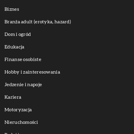
Biznes
Branża adult (erotyka, hazard)
Dom i ogród
Edukacja
Finanse osobiste
Hobby i zainteresowania
Jedzenie i napoje
Kariera
Motoryzacja
Nieruchomości