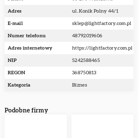
Adres
ul. Konik Polny 44/1
E-mail
sklep@lightfactory.com.pl
Numer telefonu
48792019606
Adres internetowy
https://lightfactory.com.pl
NIP
5242588465
REGON
368750813
Kategoria
Biznes
Podobne firmy