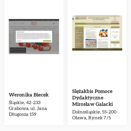
Slężakbis Pomoce
Weronika Biecek
Dydaktyczne
Śląskie, 42-233
Mirosław Galacki
Grabowa, ul. Jana
Dolnośląskie, 55-200
Długosza 159
Oława, Rynek 7/5