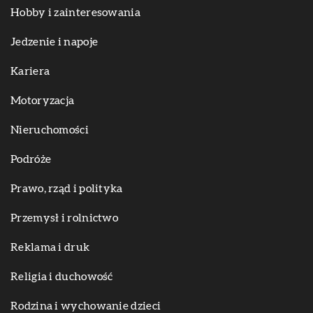
Hobby i zainteresowania
Jedzenie i napoje
Kariera
Motoryzacja
Nieruchomości
Podróże
Prawo, rząd i polityka
Przemysł i rolnictwo
Reklama i druk
Religia i duchowość
Rodzina i wychowanie dzieci