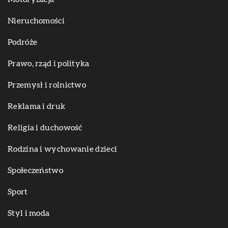
Nieruchomości
Podróże
Prawo, rząd i polityka
Przemysł i rolnictwo
Reklama i druk
Religia i duchowość
Rodzina i wychowanie dzieci
Społeczeństwo
Sport
Styl i moda