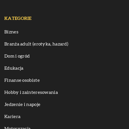
KATEGORIE
Biznes
Branża adult (erotyka, hazard)
Dom i ogród
Edukacja
Finanse osobiste
Hobby i zainteresowania
Jedzenie i napoje
Kariera
Motoryzacja