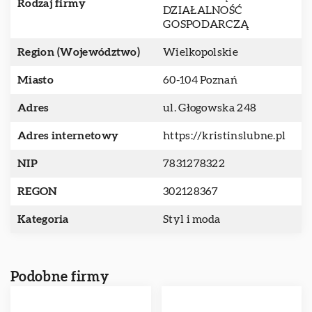
Rodzaj firmy
DZIAŁALNOŚĆ
GOSPODARCZĄ
Region (Województwo)
Wielkopolskie
Miasto
60-104 Poznań
Adres
ul. Głogowska 248
Adres internetowy
https://kristinslubne.pl
NIP
7831278322
REGON
302128367
Kategoria
Styl i moda
Podobne firmy