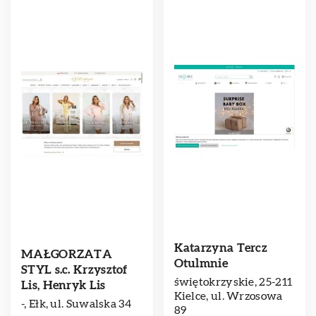
Katarzyna Tercz
MAŁGORZATA
Otulmnie
STYL s.c. Krzysztof
świętokrzyskie, 25-211
Lis, Henryk Lis
Kielce, ul. Wrzosowa
-, Ełk, ul. Suwalska 34
89