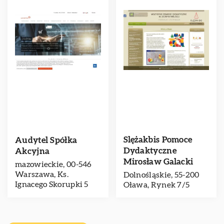
Slężakbis Pomoce
Audytel Spółka
Dydaktyczne
Akcyjna
Mirosław Galacki
mazowieckie, 00-546
Warszawa, Ks.
Dolnośląskie, 55-200
Ignacego Skorupki 5
Oława, Rynek 7/5