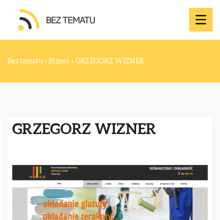
Bez tematu
»
Biznes
»
GRZEGORZ WIZNER
GRZEGORZ WIZNER