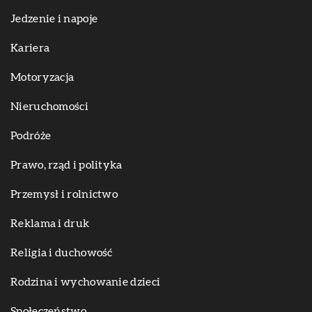
Jedzenie i napoje
Kariera
Motoryzacja
Nieruchomości
Podróże
Prawo, rząd i polityka
Przemysł i rolnictwo
Reklama i druk
Religia i duchowość
Rodzina i wychowanie dzieci
Społeczeństwo