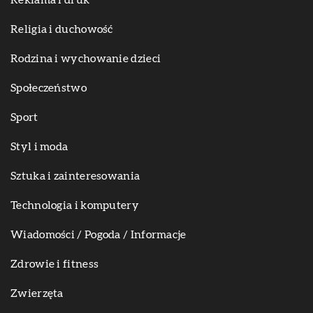
Religia i duchowość
Rodzina i wychowanie dzieci
Społeczeństwo
Sport
Styl i moda
Sztuka i zainteresowania
Technologia i komputery
Wiadomości / Pogoda / Informacje
Zdrowie i fitness
Zwierzęta