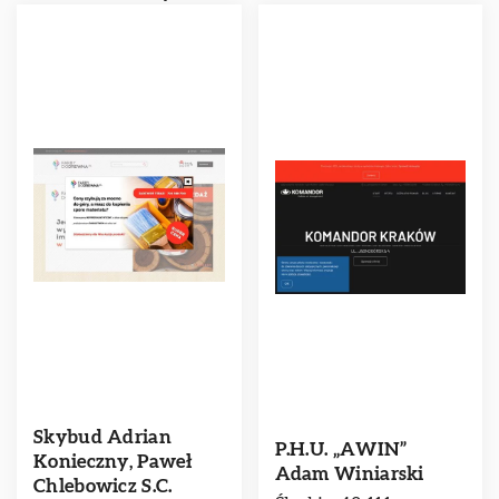
Skybud Adrian
P.H.U. „AWIN”
Konieczny, Paweł
Adam Winiarski
Chlebowicz S.C.