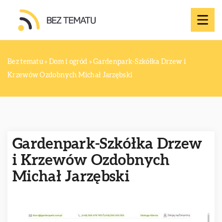
Bez tematu
»
Dom i ogród
»
Gardenpark-Szkółka Drzew i
Krzewów Ozdobnych Michał Jarzębski
Gardenpark-Szkółka Drzew
i Krzewów Ozdobnych
Michał Jarzębski