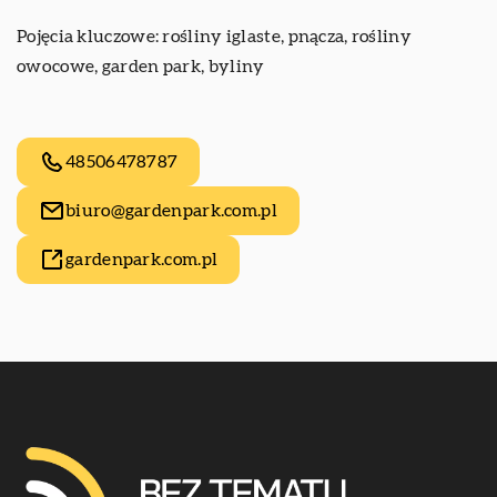
Pojęcia kluczowe: rośliny iglaste, pnącza, rośliny
owocowe,
garden park
, byliny
48506478787
biuro@gardenpark.com.pl
gardenpark.com.pl