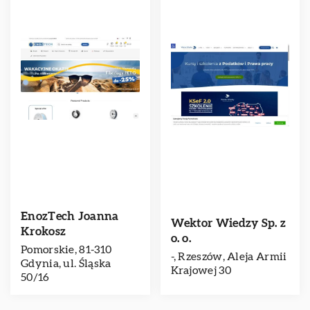
EnozTech Joanna
Wektor Wiedzy Sp. z
Krokosz
o. o.
Pomorskie, 81-310
-, Rzeszów, Aleja Armii
Gdynia, ul. Śląska
Krajowej 30
50/16