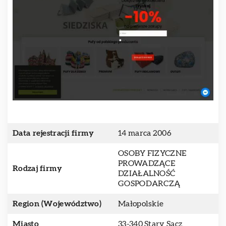
Data rejestracji firmy
14 marca 2006
OSOBY FIZYCZNE
PROWADZĄCE
Rodzaj firmy
DZIAŁALNOŚĆ
GOSPODARCZĄ
Region (Województwo)
Małopolskie
Miasto
33-340 Stary Sącz