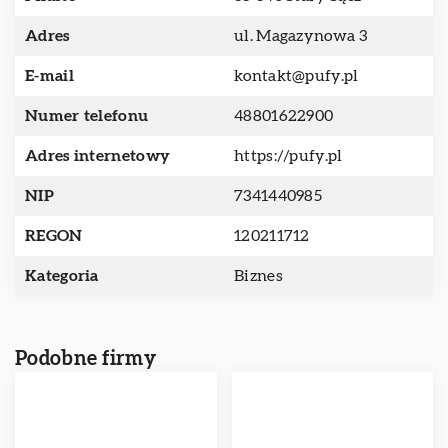
Adres
ul. Magazynowa 3
E-mail
kontakt@pufy.pl
Numer telefonu
48801622900
Adres internetowy
https://pufy.pl
NIP
7341440985
REGON
120211712
Kategoria
Biznes
Podobne firmy