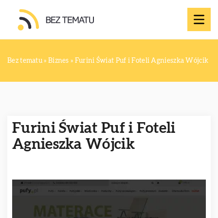
Bez tematu
»
Biznes
»
Furini Świat Puf i Foteli Agnieszka Wójcik
Furini Świat Puf i Foteli
Agnieszka Wójcik