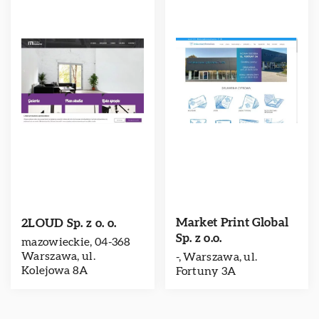
Market Print Global
2LOUD Sp. z o. o.
Sp. z o.o.
mazowieckie, 04-368
Warszawa, ul.
-, Warszawa, ul.
Kolejowa 8A
Fortuny 3A