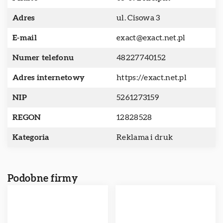
Adres
ul. Cisowa 3
E-mail
exact@exact.net.pl
Numer telefonu
48227740152
Adres internetowy
https://exact.net.pl
NIP
5261273159
REGON
12828528
Kategoria
Reklama i druk
Podobne firmy