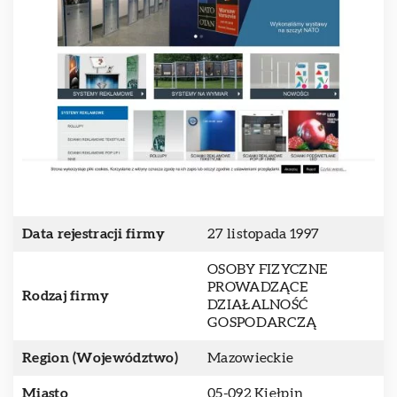
Data rejestracji firmy
27 listopada 1997
OSOBY FIZYCZNE
PROWADZĄCE
Rodzaj firmy
DZIAŁALNOŚĆ
GOSPODARCZĄ
Region (Województwo)
Mazowieckie
Miasto
05-092 Kiełpin