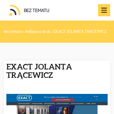
Bez tematu
»
Reklama i druk
»
EXACT JOLANTA TRĄCEWICZ
EXACT JOLANTA
TRĄCEWICZ