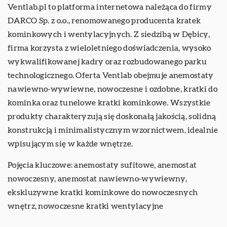
Ventlab.pl to platforma internetowa należąca do firmy
DARCO Sp. z o.o., renomowanego producenta kratek
kominkowych i wentylacyjnych. Z siedzibą w Dębicy,
firma korzysta z wieloletniego doświadczenia, wysoko
wykwalifikowanej kadry oraz rozbudowanego parku
technologicznego. Oferta Ventlab obejmuje anemostaty
nawiewno-wywiewne, nowoczesne i ozdobne, kratki do
kominka oraz tunelowe kratki kominkowe. Wszystkie
produkty charakteryzują się doskonałą jakością, solidną
konstrukcją i minimalistycznym wzornictwem, idealnie
wpisującym się w każde wnętrze.
Pojęcia kluczowe: anemostaty sufitowe, anemostat
nowoczesny, anemostat nawiewno-wywiewny,
ekskluzywne kratki kominkowe do nowoczesnych
wnętrz
, nowoczesne kratki wentylacyjne