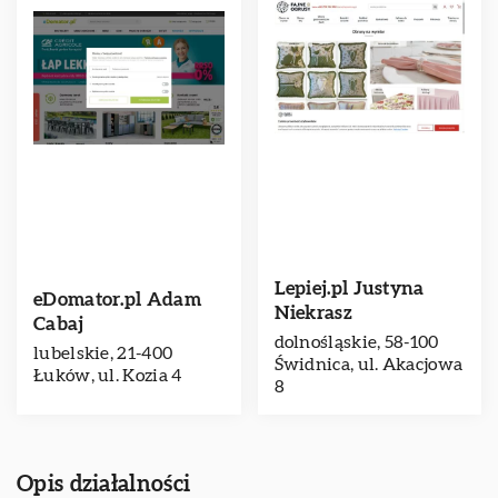
Lepiej.pl Justyna
eDomator.pl Adam
Niekrasz
Cabaj
dolnośląskie, 58-100
lubelskie, 21-400
Świdnica, ul. Akacjowa
Łuków, ul. Kozia 4
8
Opis działalności