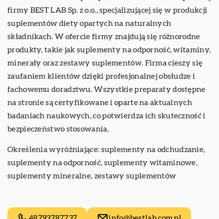
firmy BEST LAB Sp. z o.o., specjalizującej się w produkcji
suplementów diety opartych na naturalnych
składnikach. W ofercie firmy znajdują się różnorodne
produkty, takie jak suplementy na odporność, witaminy,
minerały oraz zestawy suplementów. Firma cieszy się
zaufaniem klientów dzięki profesjonalnej obsłudze i
fachowemu doradztwu. Wszystkie preparaty dostępne
na stronie są certyfikowane i oparte na aktualnych
badaniach naukowych, co potwierdza ich skuteczność i
bezpieczeństwo stosowania.
Określenia wyróżniające:
suplementy na odchudzanie
,
suplementy na odporność, suplementy witaminowe,
suplementy mineralne, zestawy suplementów
48793787737
info@bestlab.com.pl