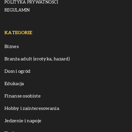
POLITYKA PRYWATNOŚCI
REGULAMIN
KATEGORIE
Biznes
Branża adult (erotyka, hazard)
Dom i ogród
Edukacja
Finanse osobiste
Hobby i zainteresowania
Jedzenie i napoje