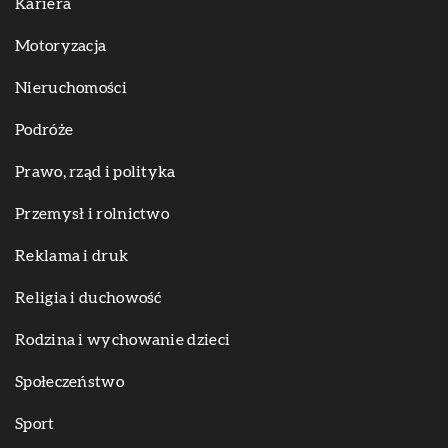
Kariera
Motoryzacja
Nieruchomości
Podróże
Prawo, rząd i polityka
Przemysł i rolnictwo
Reklama i druk
Religia i duchowość
Rodzina i wychowanie dzieci
Społeczeństwo
Sport