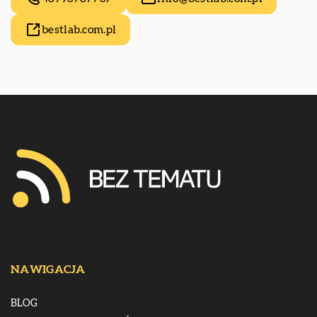
bestlab.com.pl
NAWIGACJA
BLOG