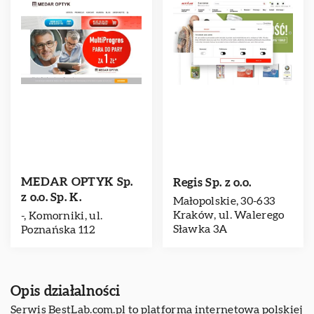
MEDAR OPTYK Sp.
Regis Sp. z o.o.
z o.o. Sp. K.
Małopolskie, 30-633
Kraków, ul. Walerego
-, Komorniki, ul.
Sławka 3A
Poznańska 112
Opis działalności
Serwis BestLab.com.pl to platforma internetowa polskiej