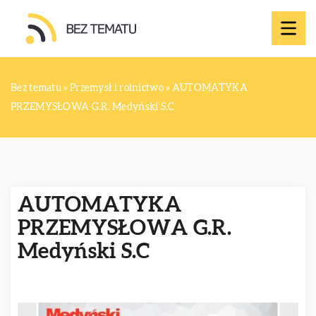
Bez tematu
»
Przemysł i rolnictwo
»
AUTOMATYKA
PRZEMYSŁOWA G.R. Medyński S.C
AUTOMATYKA
PRZEMYSŁOWA G.R.
Medyński S.C