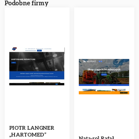
Podobne firmy
PIOTR LANGNER
„HARTOMED”
Nata-rol Rafał