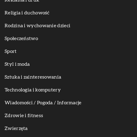
Religia i duchowość
Rodzina i wychowanie dzieci
Społeczeństwo
Sport
Styl i moda
Sztuka i zainteresowania
Technologia i komputery
Wiadomości / Pogoda / Informacje
Zdrowie i fitness
Zwierzęta