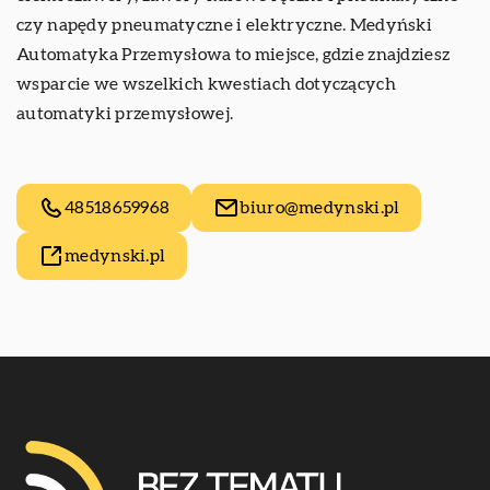
czy napędy pneumatyczne i elektryczne. Medyński
Automatyka Przemysłowa to miejsce, gdzie znajdziesz
wsparcie we wszelkich kwestiach dotyczących
automatyki przemysłowej.
48518659968
biuro@medynski.pl
medynski.pl