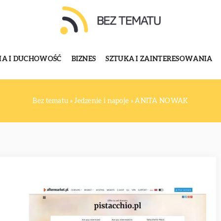
GIA I DUCHOWOŚĆ
BIZNES
SZTUKA I ZAINTERESOWANIA
Bez tematu
»
Jedzenie i napoje
»
ANITA NOWAK