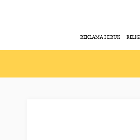
REKLAMA I DRUK
RELI