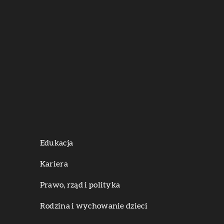
Edukacja
Kariera
Prawo, rząd i polityka
Rodzina i wychowanie dzieci