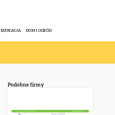
EDUKACJA
DOM I OGRÓD
Podobne firmy