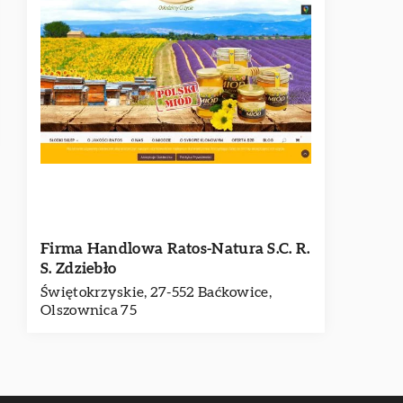
Firma Handlowa Ratos-Natura S.C. R.
S. Zdziebło
Świętokrzyskie, 27-552 Baćkowice,
Olszownica 75